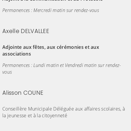
Permanences : Mercredi matin sur rendez-vous
Axelle DELVALLEE
(Cliquez sur l'image pour l'agrandir)
Adjointe aux fêtes, aux cérémonies et aux
associations
Permanences : Lundi matin et Vendredi matin sur rendez-
vous
Alisson COUNE
(Cliquez sur l'image pour l'agrandir)
Conseillère Municipale Déléguée aux affaires scolaires, à
la jeunesse et à la citoyenneté