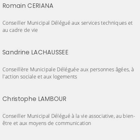
Romain CERIANA
(Cliquez sur l'image pour l'agrandir)
Conseiller Municipal Délégué aux services techniques et
au cadre de vie
Sandrine LACHAUSSEE
(Cliquez sur l'image pour l'agrandir)
Conseillère Municipale Déléguée aux personnes âgées, à
l'action sociale et aux logements
Christophe LAMBOUR
(Cliquez sur l'image pour l'agrandir)
Conseiller Municipal Délégué à la vie associative, au bien-
être et aux moyens de communication