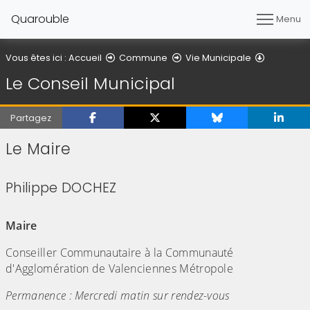
Quarouble
Menu
Le Consei
Vous êtes ici :
Accueil
Commune
Vie Municipale
Le Conseil Municipal
Partagez
Le Maire
Philippe DOCHEZ
(Cliquez sur l'image pour l'agrandir)
Maire
Conseiller Communautaire à la Communauté
d'Agglomération de Valenciennes Métropole
Permanence : Mercredi matin sur rendez-vous