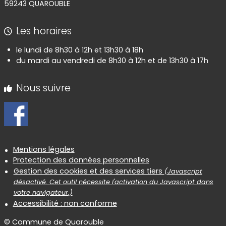
59243 QUAROUBLE
Les horaires
le lundi de 8h30 à 12h et 13h30 à 18h
du mardi au vendredi de 8h30 à 12h et de 13h30 à 17h
Nous suivre
Informations réglementaires
Mentions légales
Protection des données personnelles
Gestion des cookies et des services tiers
(Javascript
désactivé. Cet outil nécessite l'activation du Javascript dans
votre navigateur.)
Accessibilité : non conforme
© Commune de Quarouble