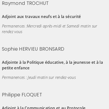
Raymond TROCHUT
(Cliquez sur l'image pour l'agrandir)
Adjoint aux travaux neufs et à la sécurité
Permanences :Mercredi après-midi et Samedi matin sur
rendez vous
Sophie HERVIEU BRONSARD
(Cliquez sur l'image pour l'agrandir)
Adjointe à la Politique éducative, à la jeunesse et à la
petite enfance
Permanences : Jeudi matin sur rendez-vous
Philippe FLOQUET
(Cliquez sur l'image pour l'agrandir)
Adjoint à la Communication et au Protocole