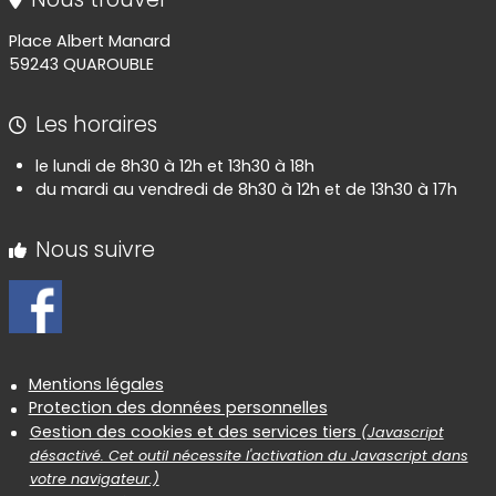
Place Albert Manard
59243 QUAROUBLE
Les horaires
le lundi de 8h30 à 12h et 13h30 à 18h
du mardi au vendredi de 8h30 à 12h et de 13h30 à 17h
Nous suivre
Informations réglementaires
Mentions légales
Protection des données personnelles
Gestion des cookies et des services tiers
(Javascript
désactivé. Cet outil nécessite l'activation du Javascript dans
votre navigateur.)