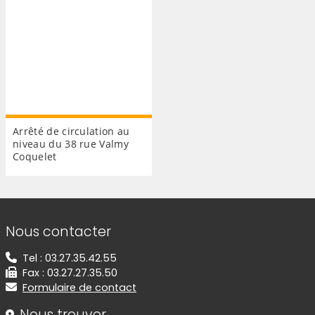
Arrêté de circulation au
niveau du 38 rue Valmy
Coquelet
Informations de contact
Nous contacter
Tel : 03.27.35.42.55
Fax : 03.27.27.35.50
Formulaire de contact
Nous trouver