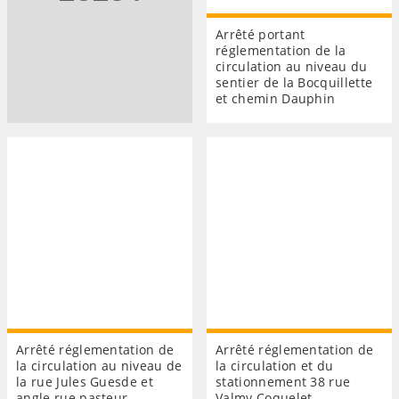
Arrêté portant
réglementation de la
circulation au niveau du
sentier de la Bocquillette
et chemin Dauphin
Arrêté réglementation de
Arrêté réglementation de
la circulation au niveau de
la circulation et du
la rue Jules Guesde et
stationnement 38 rue
angle rue pasteur
Valmy Coquelet