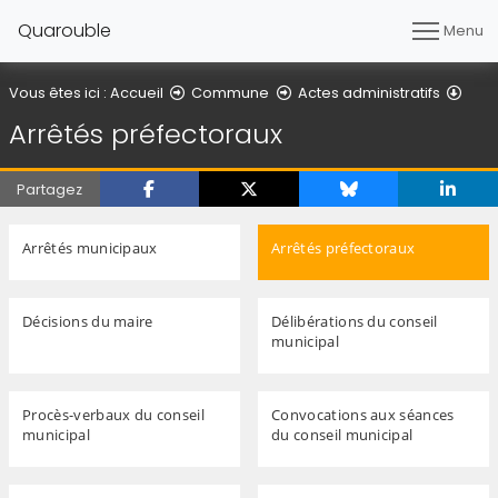
Quarouble
Menu
Arrê
Vous êtes ici :
Accueil
Commune
Actes administratifs
Arrêtés préfectoraux
Partagez
Arrêtés municipaux
Arrêtés préfectoraux
Décisions du maire
Délibérations du conseil
municipal
Procès-verbaux du conseil
Convocations aux séances
municipal
du conseil municipal