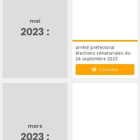
mai
2023 :
arrêté préfectoral
élections sénatoriales du
24 septembre 2023
Consulter
mars
2023 :