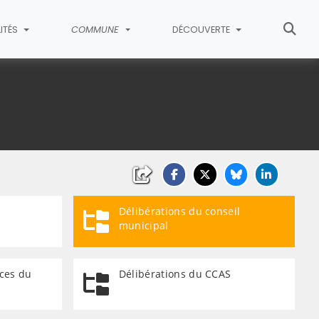
ITÉS
COMMUNE
DÉCOUVERTE
Délibérations du conseil
municipal
ces du
Délibérations du CCAS