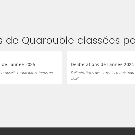
ns de Quarouble classées p
s de l'année 2025
Délibérations de l'année 2024
es conseils municipaux tenus en
Délibérations des conseils municipau
2024