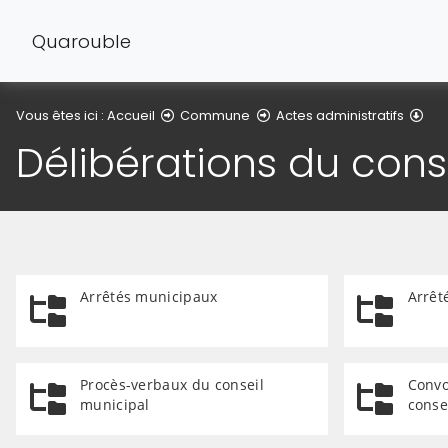
Quarouble
Dél
Vous êtes ici :
Accueil
Commune
Actes administratifs
Délibérations du cons
Arrêtés municipaux
Arrêt
Procès-verbaux du conseil
Convo
municipal
conse