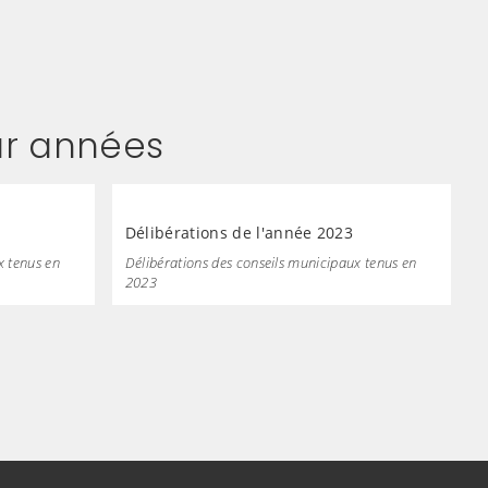
ar années
Délibérations de l'année 2023
x tenus en
Délibérations des conseils municipaux tenus en
2023