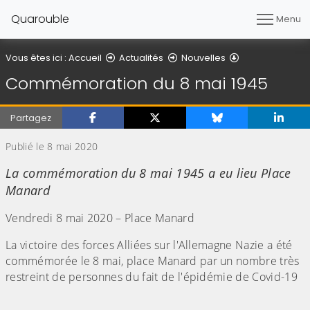
Quarouble
Menu
Détail de l'artic
Vous êtes ici :
Accueil
Actualités
Nouvelles
Commémoration du 8 mai 1945
Partagez
Publié le 8 mai 2020
La commémoration du 8 mai 1945 a eu lieu Place
Manard
Vendredi 8 mai 2020 – Place Manard
La victoire des forces Alliées sur l'Allemagne Nazie a été
commémorée le 8 mai, place Manard par un nombre très
restreint de personnes du fait de l'épidémie de Covid-19