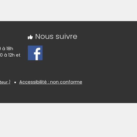
Nous suivre
0 à 18h
0 à 12h et
Accessibilité : non conforme
teur.)