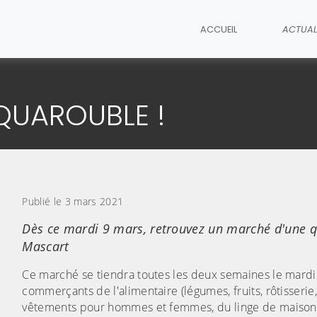
ACCUEIL
ACTUAL
cle
QUAROUBLE !
Publié le 3 mars 2021
Dès ce mardi 9 mars, retrouvez un marché d'une q
Mascart
Ce marché se tiendra toutes les deux semaines le mardi 
commerçants de l'alimentaire (légumes, fruits, rôtisser
vêtements pour hommes et femmes, du linge de maison, d