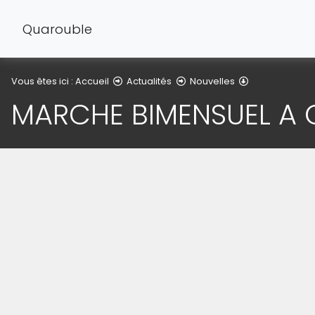
Quarouble
Détail de l'arti
Vous êtes ici :
Accueil
Actualités
Nouvelles
MARCHE BIMENSUEL A 
(Cliquez sur l'image pour l'agrandir)