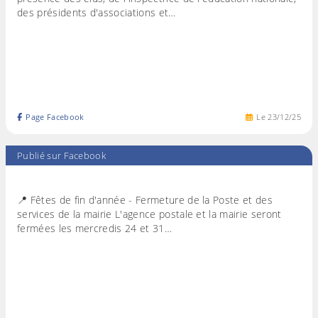
des présidents d'associations et…
Page Facebook
Le
23
/
12
/
25
Publié sur Facebook
📍 Fêtes de fin d'année - Fermeture de la Poste et des
services de la mairie L'agence postale et la mairie seront
fermées les mercredis 24 et 31…