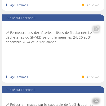
Page Facebook
Le
19
/
12
/
25
Publié sur Facebook
📍 Fermeture des déchèteries - fêtes de fin d'année Les
déchèteries du SIAVED seront fermées les 24, 25 et 31
décembre 2024 et le 1er janvier…
Page Facebook
Le
18
/
12
/
25
Publié sur Facebook
📍 Retour en images sur le spectacle de Noël 🎄pour les