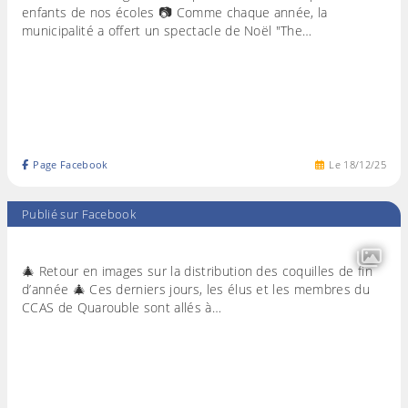
enfants de nos écoles 📷 Comme chaque année, la
municipalité a offert un spectacle de Noël "The…
Page Facebook
Le
18
/
12
/
25
Publié sur Facebook
🎄 Retour en images sur la distribution des coquilles de fin
d’année 🎄 Ces derniers jours, les élus et les membres du
CCAS de Quarouble sont allés à…