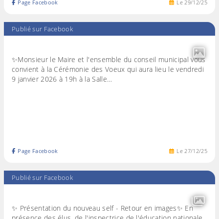
Page Facebook
Le
29
/
12
/
25
Publié sur Facebook
✨Monsieur le Maire et l'ensemble du conseil municipal vous
convient à la Cérémonie des Voeux qui aura lieu le vendredi
9 janvier 2026 à 19h à la Salle…
Page Facebook
Le
27
/
12
/
25
Publié sur Facebook
✨ Présentation du nouveau self - Retour en images✨ En
présence des élus, de l'inspectrice de l'éducation nationale,