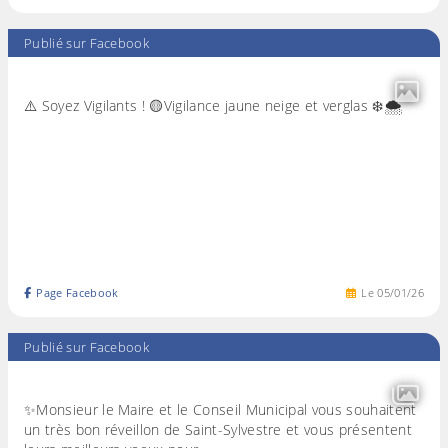
Publié sur Facebook
⚠️ Soyez Vigilants ! 🟡Vigilance jaune neige et verglas ❄️🌨️
Page Facebook
Le
05
/
01
/
26
Publié sur Facebook
✨Monsieur le Maire et le Conseil Municipal vous souhaitent
un très bon réveillon de Saint-Sylvestre et vous présentent