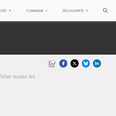
ITÉS
COMMUNE
DÉCOUVERTE
icher toutes les