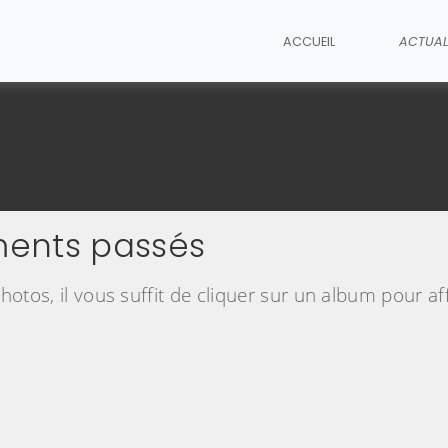
ACCUEIL
ACTUAL
ments passés
otos, il vous suffit de cliquer sur un album pour aff