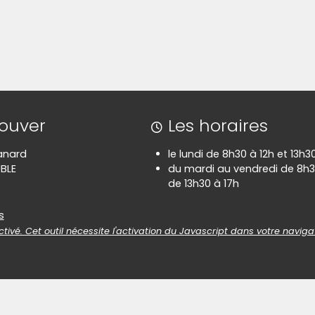
rouver
Les horaires
anard
le lundi de 8h30 à 12h et 13h3
BLE
du mardi au vendredi de 8h3
de 13h30 à 17h
es
s
tivé. Cet outil nécessite l'activation du Javascript dans votre naviga