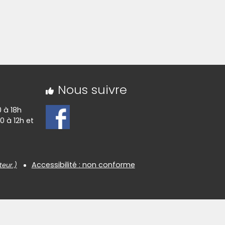
Nous suivre
0 à 18h
0 à 12h et
Accessibilité : non conforme
teur.)